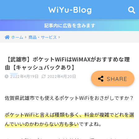
WiYu-Blog
記事内に広告を含みます
ホーム
商品・サービス
【武雄市】ポケットWiFiはWiMAXがおすすめな理
由【キャッシュバックあり】
2022年4月19日
2022年4月20日
佐賀県武雄市でも使えるポケットWiFiをおさがしですか？
ポケットWiFiと言えば種類も多く、料金が複雑でどれを選
んでいいのかわからない方も多い
ですよね。