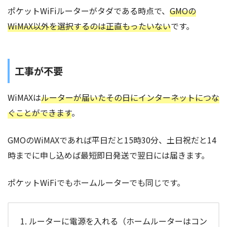
ポケットWiFiルーターがタダである時点で、
GMOの
WiMAX以外を選択するのは正直もったいない
です。
工事が不要
WiMAXは
ルーターが届いたその日にインターネットにつな
ぐことができます
。
GMOのWiMAXであれば平日だと15時30分、土日祝だと14
時までに申し込めば最短即日発送で翌日には届きます。
ポケットWiFiでもホームルーターでも同じです。
ルーターに電源を入れる（ホームルーターはコン