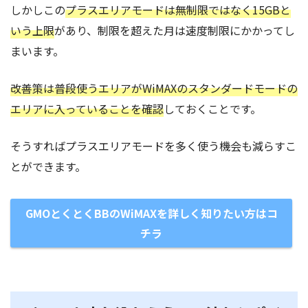
しかしこの
プラスエリアモードは無制限ではなく15GBと
いう上限
があり、制限を超えた月は速度制限にかかってし
まいます。
改善策は普段使うエリアがWiMAXのスタンダードモードの
エリアに入っていることを確認
しておくことです。
そうすればプラスエリアモードを多く使う機会も減らすこ
とができます。
GMOとくとくBBのWiMAXを詳しく知りたい方はコ
チラ