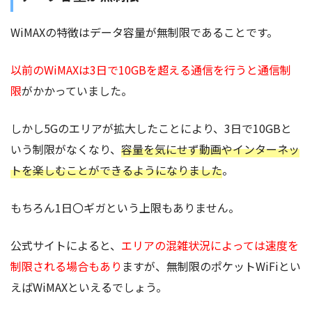
WiMAXの特徴はデータ容量が無制限であることです。
以前のWiMAXは3日で10GBを超える通信を行うと通信制
限
がかかっていました。
しかし5Gのエリアが拡大したことにより、3日で10GBと
いう制限がなくなり、
容量を気にせず動画やインターネッ
トを楽しむことができるようになりました
。
もちろん1日〇ギガという上限もありません。
公式サイトによると、
エリアの混雑状況によっては速度を
制限される場合もあり
ますが、無制限のポケットWiFiとい
えばWiMAXといえるでしょう。