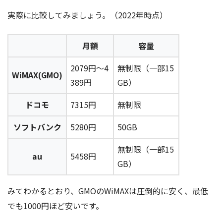
実際に比較してみましょう。（2022年時点）
月額
容量
2079円～4
無制限（一部15
WiMAX(GMO)
389円
GB）
ドコモ
7315円
無制限
ソフトバンク
5280円
50GB
無制限（一部15
au
5458円
GB）
みてわかるとおり、GMOのWiMAXは圧倒的に安く、最低
でも1000円ほど安いです。