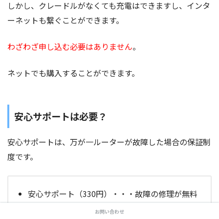
しかし、クレードルがなくても充電はできますし、インタ
ーネットも繋ぐことができます。
わざわざ申し込む必要はありません
。
ネットでも購入することができます。
安心サポートは必要？
安心サポートは、万が一ルーターが故障した場合の保証制
度です。
安心サポート（330円）・・・故障の修理が無料
安心サポートワイド（550円）・・・水濡れや破
お問い合わせ