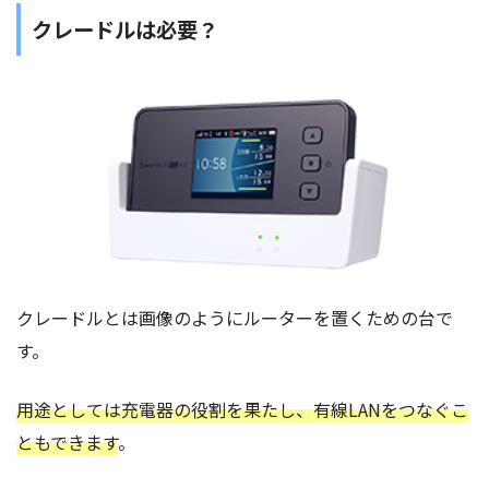
クレードルは必要？
クレードルとは画像のようにルーターを置くための台で
す。
用途としては充電器の役割を果たし、有線LANをつなぐこ
ともできます
。