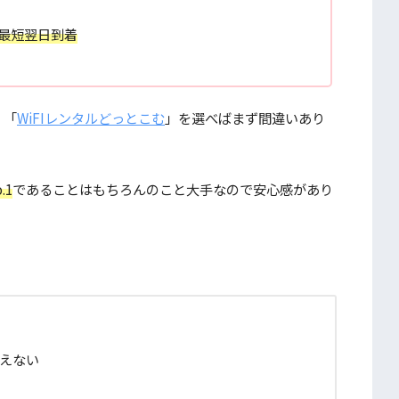
、最短翌日到着
、「
WiFIレンタルどっとこむ
」を選べばまず間違いあり
.1
であることはもちろんのこと大手なので安心感があり
えない