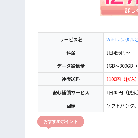
サービス名
WiFIレンタル
料金
1日496円～
データ通信量
1GB～300G
往復送料
1100円（税込
安心補償サービス
1日40円（税抜
回線
ソフトバンク、
おすすめポイント