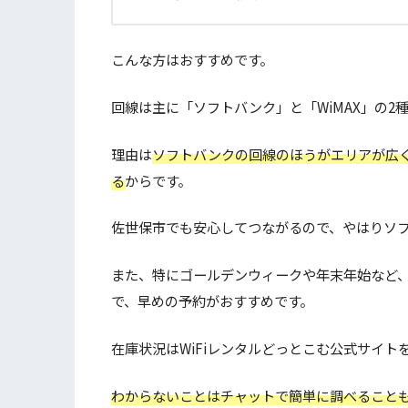
こんな方はおすすめです。
回線は主に「ソフトバンク」と「WiMAX」の2
理由は
ソフトバンクの回線のほうがエリアが広く
る
からです。
佐世保市でも安心してつながるので、やはりソ
また、特にゴールデンウィークや年末年始など
で、早めの予約がおすすめです。
在庫状況はWiFiレンタルどっとこむ公式サイト
わからないことはチャットで簡単に調べること