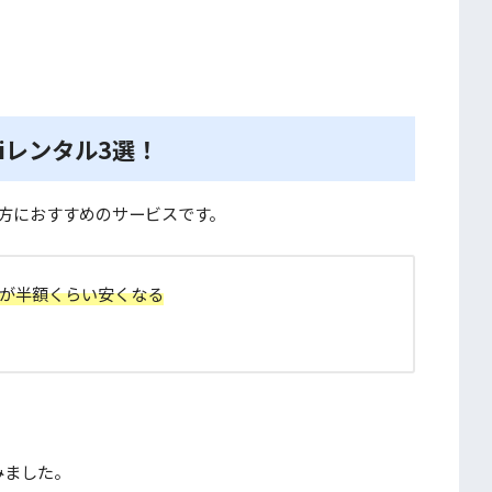
iレンタル3選！
い方におすすめのサービスです。
金が半額くらい安くなる
みました。