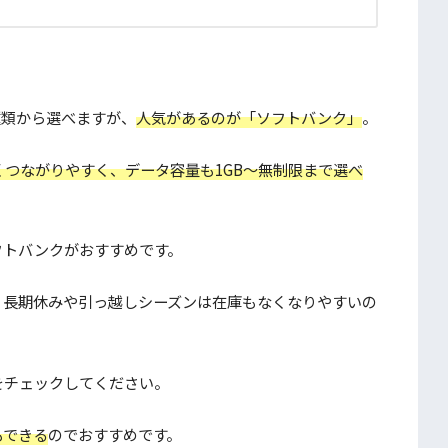
種類から選べますが、
人気があるのが「ソフトバンク」
。
つながりやすく、データ容量も1GB～無制限まで選べ
フトバンクがおすすめです。
、長期休みや引っ越しシーズンは在庫もなくなりやすいの
をチェックしてください。
もできる
のでおすすめです。