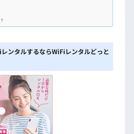
る？
iレンタルするならWiFiレンタルどっと