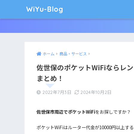
WiYu-Blog
ホーム
商品・サービス
佐世保のポケットWiFiならレ
まとめ！
2022年7月3日
2024年10月2日
佐世保市周辺でポケットWiFi
をお探しですか？
ポケットWiFiはルーター代金が10000円以