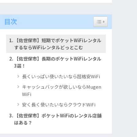
Toggle Table of Con
目次
【佐世保市】短期でポケットWiFiレンタル
するならWiFiレンタルどっとこむ
【佐世保市】長期のポケットWiFiレンタル
3選！
長くいっぱい使いたいなら超格安WiFi
キャッシュバックが欲しいならMugen
WiFi
安く長く使いたいならクラウドWiFi
【佐世保市】ポケットWiFiのレンタル店舗
はある？