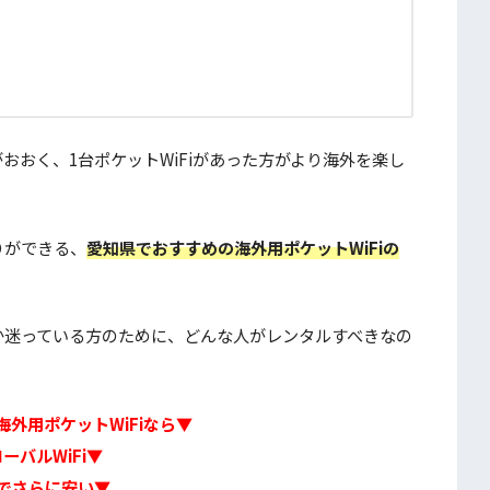
おおく、1台ポケットWiFiがあった方がより海外を楽し
り
ができる、
愛知県
でおすすめの海外用ポケットWiFiの
うか迷っている方のために、どんな人がレンタルすべきなの
外用ポケットWiFiなら▼
ーバルWiFi▼
でさらに安い▼