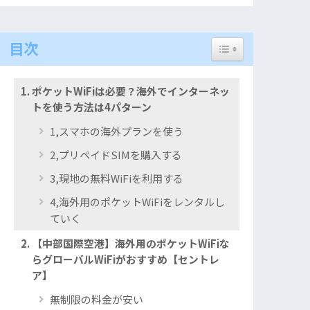
Toggle Table of Con
目次
ポケットWiFiは必要？海外でインターネッ
トを使う方法は4パターン
1,スマホの海外プランを使う
2,プリペイドSIMを購入する
3,現地の無料WiFiを利用する
4,海外用のポケットWiFiをレンタルし
ていく
【中部国際空港】海外用のポケットWiFiな
らグローバルWiFiがおすすめ【セントレ
ア】
無制限の料金が安い