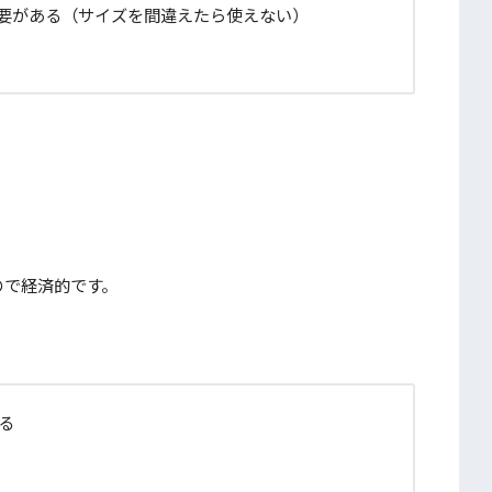
必要がある（サイズを間違えたら使えない）
ので経済的です。
る