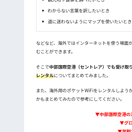
わからない言葉を訳したいとき
道に迷わないようにマップを使いたいとき
などなど、海外ではインターネットを使う場面が
むことができます。
そこで
中部国際空港（セントレア）でも受け取
レンタル
についてまとめてみました。
また、海外用のポケットWiFiをレンタルしよ
かもまとめてみたので参考にしてください。
▼中部国際空港の海
▼グロ
▼早割