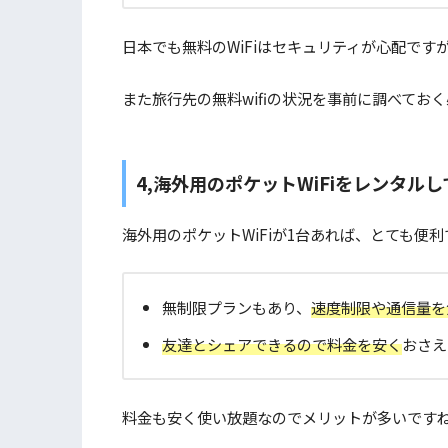
日本でも無料のWiFiはセキュリティが心配です
また旅行先の無料wifiの状況を事前に調べてお
4,海外用のポケットWiFiをレンタル
海外用のポケットWiFiが1台あれば、とても便利
無制限プランもあり、
速度制限や通信量を
友達とシェアできるので料金を安く
おさえ
料金も安く使い放題なのでメリットが多いです