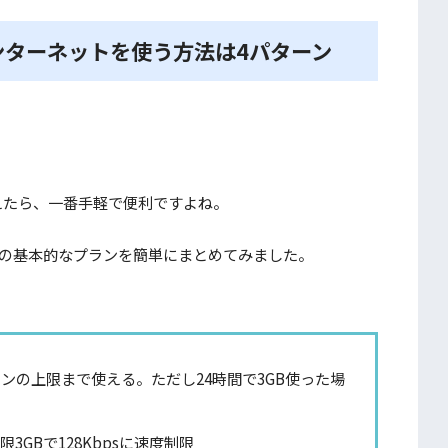
ンターネットを使う方法は4パターン
えたら、一番手軽で便利ですよね。
時点の基本的なプランを簡単にまとめてみました。
ランの上限まで使える。ただし24時間で3GB使った場
限3GBで128Kbpsに速度制限