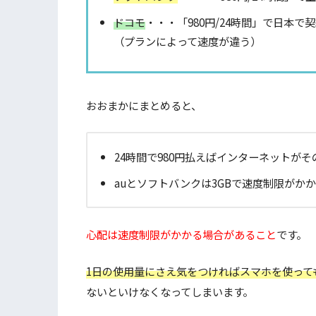
ドコモ
・・・「980円/24時間」で日本
（プランによって速度が違う）
おおまかにまとめると、
24時間で980円払えばインターネットが
auとソフトバンクは3GBで速度制限がか
心配は速度制限がかかる場合があること
です。
1日の使用量にさえ気をつければスマホを使って
ないといけなくなってしまいます。