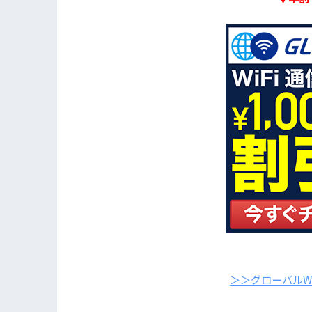
＞＞グローバルWi