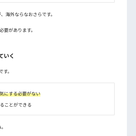
が、海外ならなおさらです。
く必要があります。
していく
です。
気にする必要がない
ることができる
ね。