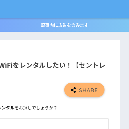
記事内に広告を含みます
iFiをレンタルしたい！【セントレ
レンタル
をお探しでしょうか？