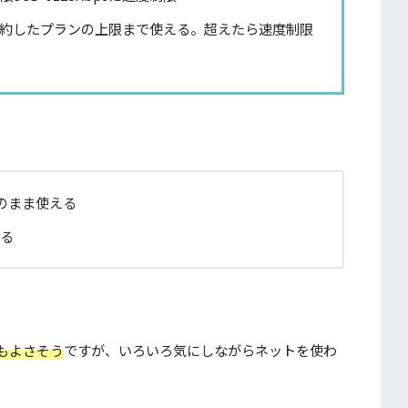
で契約したプランの上限まで使える。超えたら速度制限
そのまま使える
かる
もよさそう
ですが、いろいろ気にしながらネットを使わ