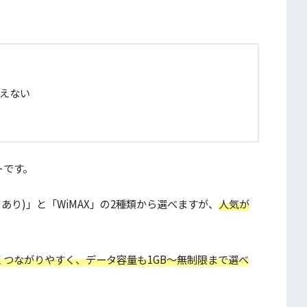
えない
トです。
もあり)」と「WiMAX」の2種類から選べますが、
人気が
つながりやすく、データ容量も1GB～無制限まで選べ