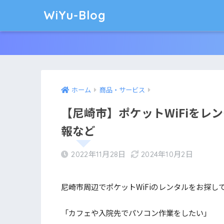
WiYu-Blog
ホーム
商品・サービス
【尼崎市】ポケットWiFiをレ
報など
2022年11月28日
2024年10月2日
尼崎市周辺でポケットWiFiのレンタルをお探し
「カフェや入院先でパソコン作業をしたい」