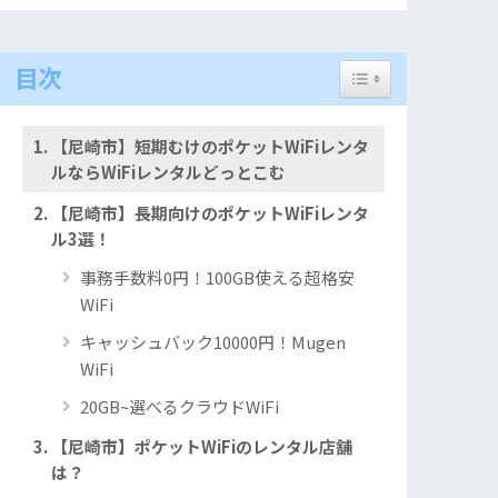
Toggle Table of Con
目次
【尼崎市】短期むけのポケットWiFiレンタ
ルならWiFiレンタルどっとこむ
【尼崎市】長期向けのポケットWiFiレンタ
ル3選！
事務手数料0円！100GB使える超格安
WiFi
キャッシュバック10000円！Mugen
WiFi
20GB~選べるクラウドWiFi
【尼崎市】ポケットWiFiのレンタル店舗
は？