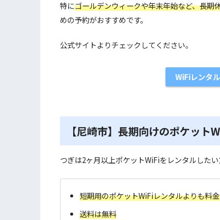
特に
ゴールデンウィークや年末年始など、長期
めの予約がおすすめです。
公式サイトよりチェックしてください。
WiFiレン
【尼崎市】長期向けのポケットWi
つぎは2ヶ月以上ポケットWiFiをレンタルした
短期用のポケットWiFiレンタルよりも料
送料は無料