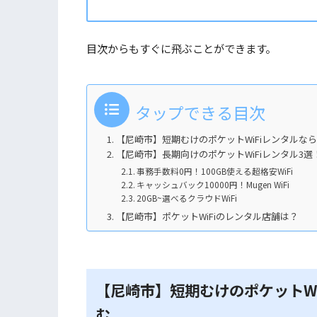
目次からもすぐに飛ぶことができます。
タップできる目次
【尼崎市】短期むけのポケットWiFiレンタルなら
【尼崎市】長期向けのポケットWiFiレンタル3選
事務手数料0円！100GB使える超格安WiFi
キャッシュバック10000円！Mugen WiFi
20GB~選べるクラウドWiFi
【尼崎市】ポケットWiFiのレンタル店舗は？
【尼崎市】短期むけのポケットWi
む