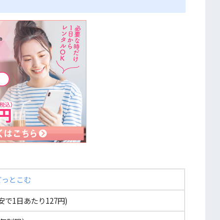
どっとこむ
最安で1日あたり127円)