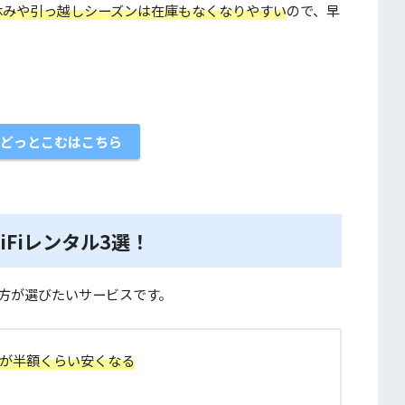
休みや引っ越しシーズンは在庫もなくなりやすい
ので、早
タルどっとこむはこちら
Fiレンタル3選！
い方が選びたいサービスです。
金が半額くらい安くなる