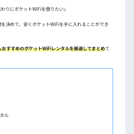
わりにポケットWiFiを借りたい」
間を決めて、安くポケットWiFiを手に入れることができ
おすすめのポケットWiFiレンタルを厳選してまとめ
て
ンタル