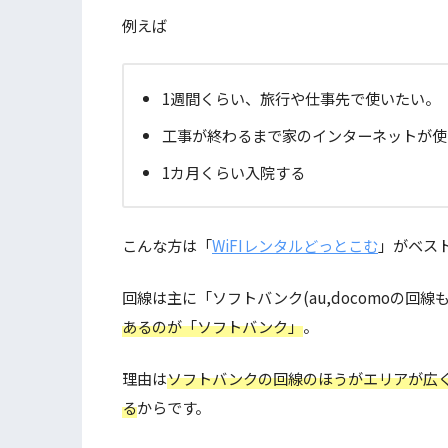
例えば
1週間くらい、旅行や仕事先で使いたい。
工事が終わるまで家のインターネットが使
1カ月くらい入院する
こんな方は「
WiFIレンタルどっとこむ
」がベス
回線は主に「ソフトバンク(au,docomoの回線
あるのが「ソフトバンク」
。
理由は
ソフトバンクの回線のほうがエリアが広く
る
からです。