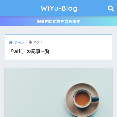
WiYu-Blog
記事内に広告を含みます
ホーム
タグ
「wifi」の記事一覧