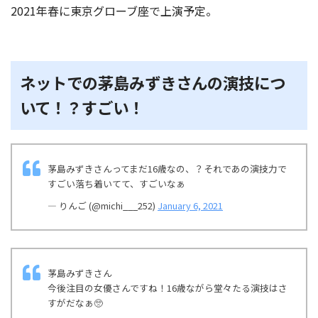
2021年春に東京グローブ座で上演予定。
ネットでの茅島みずきさんの演技につ
いて！？すごい！
茅島みずきさんってまだ16歳なの、？それであの演技力で
すごい落ち着いてて、すごいなぁ
— りんご (@michi___252)
January 6, 2021
茅島みずきさん
今後注目の女優さんですね！16歳ながら堂々たる演技はさ
すがだなぁ🥺