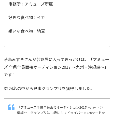
事務所：アミューズ所属
好きな食べ物：イカ
嫌いな食べ物：納豆
茅島みずきさんが芸能界に入ってきっかけは、「アミュー
ズ 全県全員面接オーディション2017 〜九州・沖縄編〜」
です！
3224名の中から見事グランプリを獲得しました。
『アミューズ全県全員面接オーディション2017～九州・沖
縄編～』グランプリは13歳にしてドライバーで220ヤードを