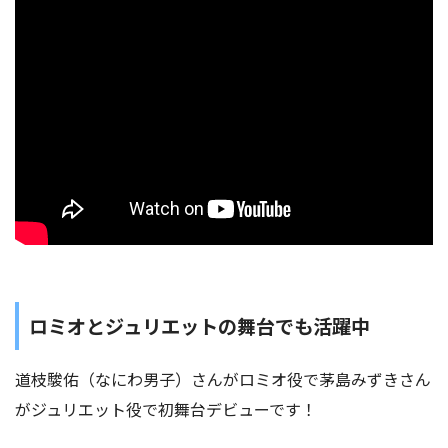
ロミオとジュリエットの舞台でも活躍中
道枝駿佑（なにわ男子）さんがロミオ役で茅島みずきさん
がジュリエット役で初舞台デビューです！