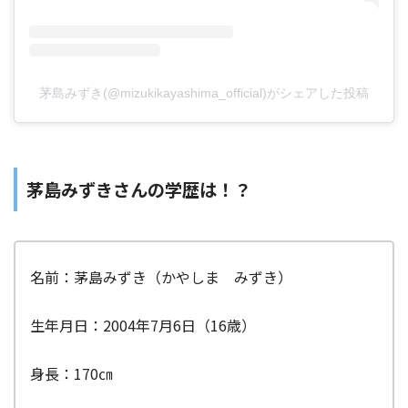
茅島みずき(@mizukikayashima_official)がシェアした投稿
茅島みずきさんの学歴は！？
名前：茅島みずき（かやしま みずき）
生年月日：2004年7月6日（16歳）
身長：170㎝