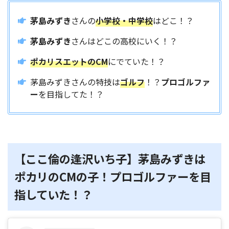
茅島みずき
さんの
小学校・中学校
はどこ！？
茅島みずき
さんはどこの高校にいく！？
ポカリスエットのCM
にでていた！？
茅島みずきさんの特技は
ゴルフ
！？
プロゴルファ
ー
を目指してた！？
【ここ倫の逢沢いち子】茅島みずきは
ポカリのCMの子！プロゴルファーを目
指していた！？