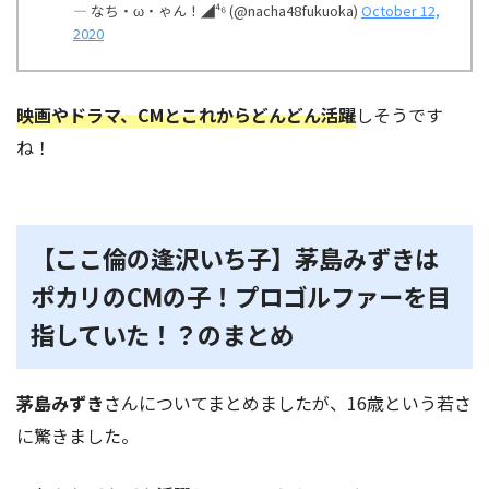
— なち・ω・ゃん！◢⁴⁶ (@nacha48fukuoka)
October 12,
2020
映画やドラマ、CMとこれからどんどん活躍
しそうです
ね！
【ここ倫の逢沢いち子】茅島みずきは
ポカリのCMの子！プロゴルファーを目
指していた！？のまとめ
茅島みずき
さんについてまとめましたが、16歳という若さ
に驚きました。