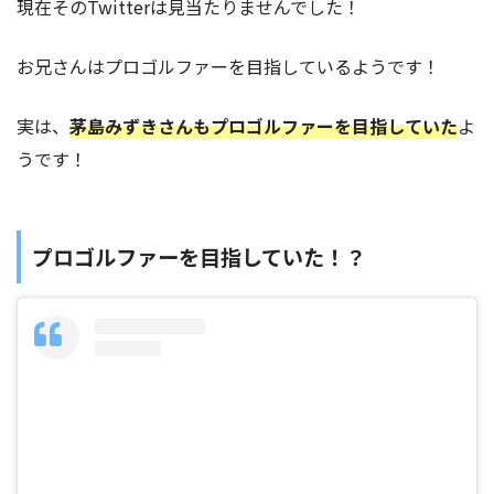
現在そのTwitterは見当たりませんでした！
お兄さんはプロゴルファーを目指しているようです！
実は、
茅島みずきさんもプロゴルファーを目指していた
よ
うです！
プロゴルファーを目指していた！？