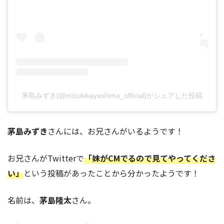
茅島みずき(@mizukikayashima_official)がシェアした投稿
茅島みずき
さんには、お兄さんがいるようです！
お兄さんがTwitterで
「妹がCMでるので見てやってくださ
い」
という投稿があったことから分かったようです！
名前は、
茅島隆太
さん。