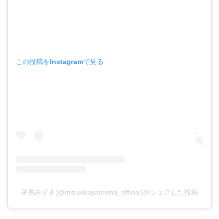
この投稿をInstagramで見る
茅島みずき(@mizukikayashima_official)がシェアした投稿