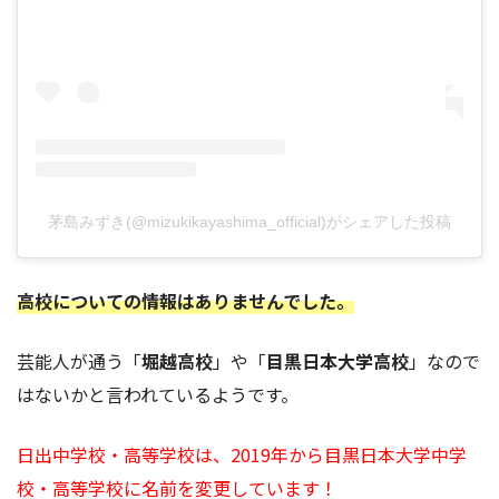
茅島みずき(@mizukikayashima_official)がシェアした投稿
高校についての情報はありませんでした。
芸能人が通う「
堀越高校
」や「
目黒日本大学高校
」なので
はないかと言われているようです。
日出中学校・高等学校は、2019年から目黒日本大学中学
校・高等学校に名前を変更しています！